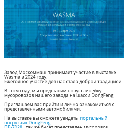
Завод Москоммаш принимает участие в выставке
Wasma в 2024 году.
Ежегодное участие для нас стало доброй традицией.
В этом году, мы представим новую линейку
мусоровозов нашего завода на шасси DongFeng,
Приглашаем вас прийти и лично ознакомиться с
представленными автомобилями.
На выставке вы сможете увидеть
портальный
погрузчик DongFeng
ПБ-7028
. так же будет представлен мусоровоз