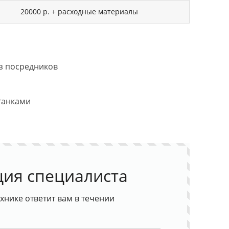
20000 р. + расходные материалы
з посредников
танками
ция специалиста
хнике ответит вам в течении