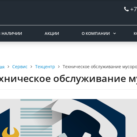
+7
В НАЛИЧИИ
АКЦИИ
О КОМПАНИИ
К
Сервис
Техцентр
Техническое обслуживание мусор
ая
хническое обслуживание м