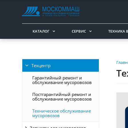
КАТАЛОГ
СЕРВИС
ТЕХНИКА 
Главн
Техцентр
Те
Гарантийный ремонт и
обслуживание мусоровозов
Постгарантийный ремонт и
обслуживание мусоровозов
Техническое обслуживание
мусоровозов