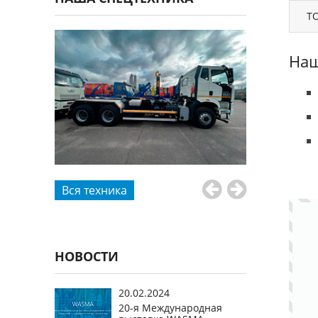
ТО
Наш
Вся техника
НОВОСТИ
20.02.2024
20-я Международная