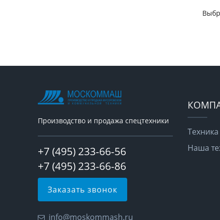
Выбр
КОМП
Производство и продажа спецтехники
Техника
Наша те
+7 (495) 233-66-56
+7 (495) 233-66-86
Заказать звонок
info@moskommash.ru