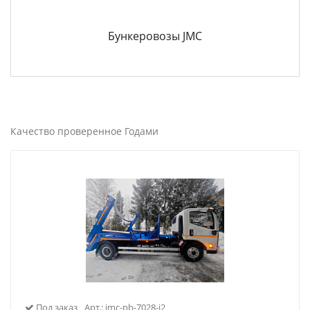
Бункеровозы JMC
Качество проверенное Годами
Под заказ
Арт.: jmc-pb-7028-j2