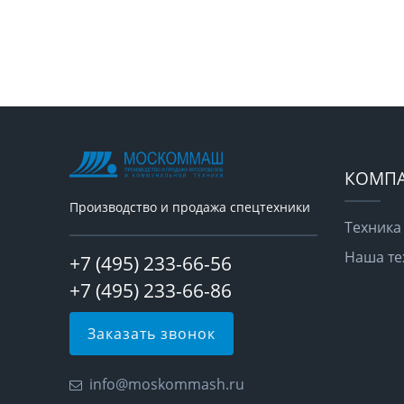
КОМП
Производство и продажа спецтехники
Техника
Наша те
+7 (495) 233-66-56
+7 (495) 233-66-86
Заказать звонок
info@moskommash.ru