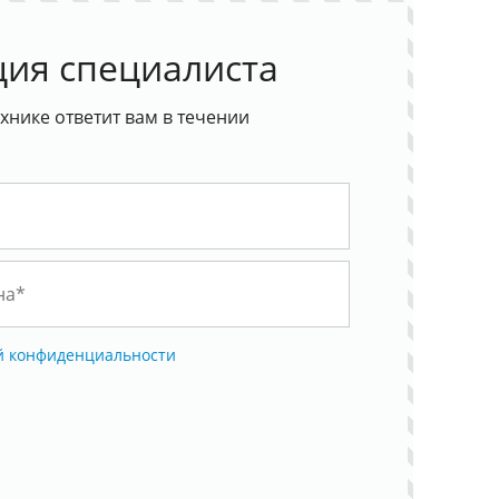
ция специалиста
хнике ответит вам в течении
й конфиденциальности