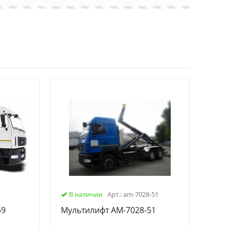
В наличии
Арт.: am-7028-51
59
Мультилифт АМ-7028-51