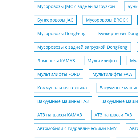
Мусоровозы JMC с задней загрузкой
Бунк
Бункеровозы JAC
Мусоровозы BROCK
Мусоровозы DongFeng
Бункеровозы Don
Мусоровозы с задней загрузкой DongFeng
Ломовозы КАМАЗ
Мультилифты
Му
Мультилифты FORD
Мультилифты FAW
Коммунальная техника
Вакуумные маши
Вакуумные машины ГАЗ
Вакуумные маши
АТЗ на шасси КАMАЗ
АТЗ на шасси ГАЗ
Автомобили с гидравлическими КМУ
Авт