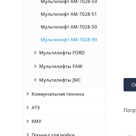
Мультилифт АМ-7028-59
Мультилифт АМ-7028-51
Мультилифт АМ-7028-50
Мультилифт АМ-7028-99
Мультилифты FORD
Мультилифты FAW
Мультилифты JMC
О
Коммунальная техника
АТЗ
Погр
КМУ
Техника для мойки