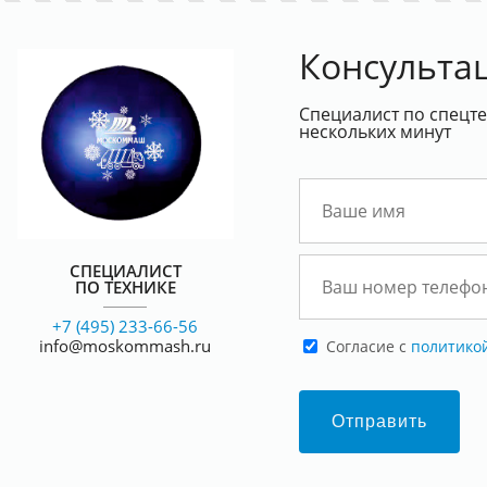
Консульта
Специалист по спецте
нескольких минут
СПЕЦИАЛИСТ
ПО ТЕХНИКЕ
+7 (495) 233-66-56
info@moskommash.ru
Cогласие с
политико
выставке Wasma 2024
Участие в выставке Wasma 2024
Отправить