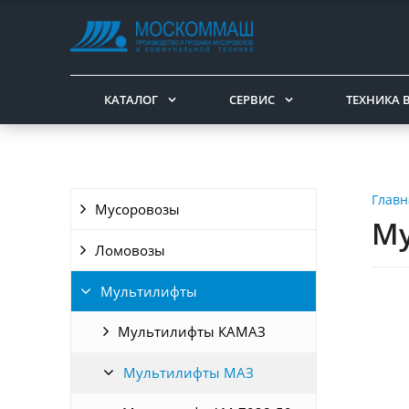
КАТАЛОГ
СЕРВИС
ТЕХНИКА 
Главн
Мусоровозы
Му
Ломовозы
Мультилифты
Мультилифты КАМАЗ
Мультилифты МАЗ