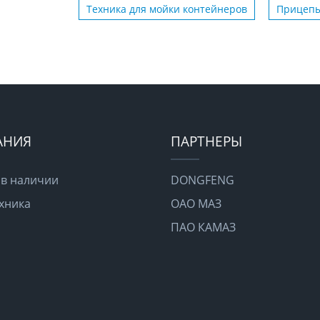
Техника для мойки контейнеров
Прицепы
АНИЯ
ПАРТНЕРЫ
 в наличии
DONGFENG
хника
ОАО МАЗ
ПАО КАМАЗ