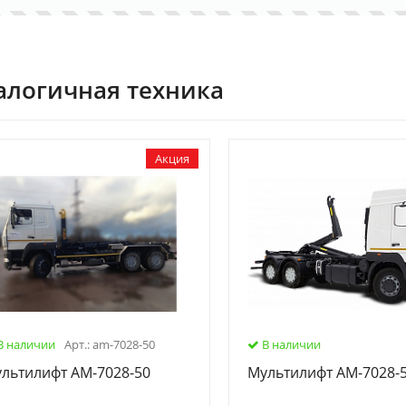
алогичная техника
Акция
В наличии
Арт.: am-7028-50
В наличии
льтилифт АМ-7028-50
Мультилифт АМ-7028-