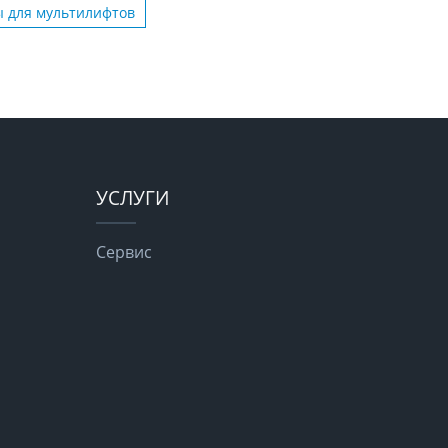
 для мультилифтов
УСЛУГИ
Сервис