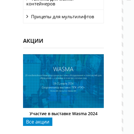
контейнеров
Прицепы для мультилифтов
АКЦИИ
sma 2024
Участие в выставке Wasma 2024
Участие в 
Все акции