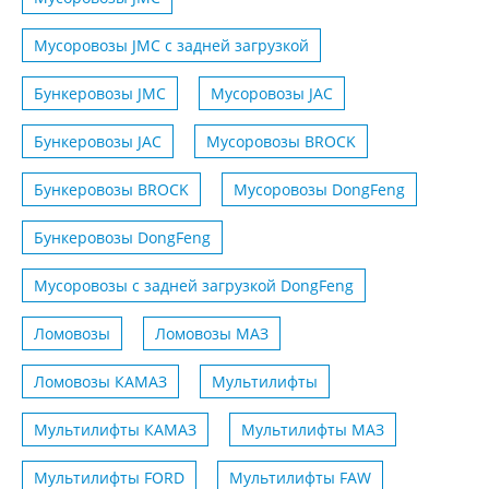
Мусоровозы JMC с задней загрузкой
Бункеровозы JMC
Мусоровозы JAC
Бункеровозы JAC
Мусоровозы BROCK
Бункеровозы BROCK
Мусоровозы DongFeng
Бункеровозы DongFeng
Мусоровозы с задней загрузкой DongFeng
Ломовозы
Ломовозы МАЗ
Ломовозы КАМАЗ
Мультилифты
Мультилифты КАМАЗ
Мультилифты МАЗ
Мультилифты FORD
Мультилифты FAW