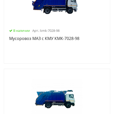
В наличии
Арт.: kmk-7028-98
Мусоровоз МАЗ с КМУ КМК-7028-98